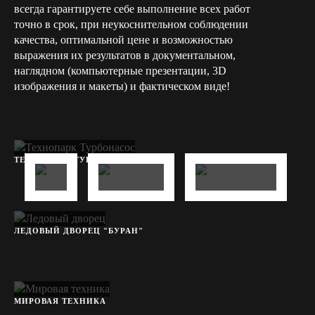
всегда гарантируете себе выполнение всех работ
точно в срок, при неукоснительном соблюдении
качества, оптимальной цене и возможностью
выражения их результатов в документальном,
наглядном (компьютерные презентации, 3D
изображения и макеты) и фактическом виде!
ТЕХНОПАРК ТУРБОНАСОС ПЛЮС
БИЗНЕС
БИЗНЕС
БИЗНЕС
ЛЕДОВЫЙ ДВОРЕЦ "БУРАН"
МИРОВАЯ ТЕХНИКА